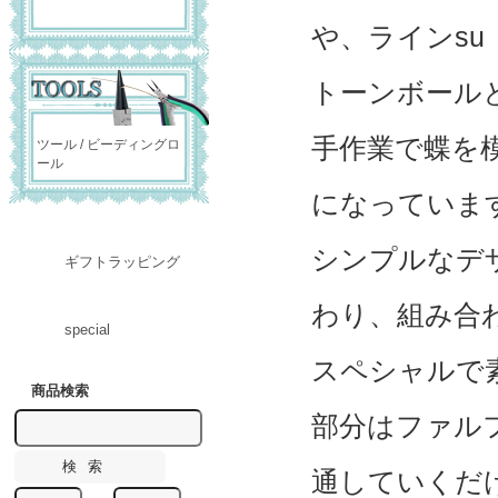
や、ラインsu
トーンボール
手作業で蝶を
ツール / ビーディングロ
ール
になっていま
シンプルなデ
ギフトラッピング
わり、組み合
special
スペシャルで
商品検索
部分はファル
通していくだ