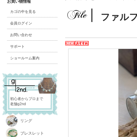
お買い物情報
カゴの中を見る
ファル
会員ログイン
お問い合わせ
サポート
ショールーム案内
初心者からプロまで
老舗g2nd
リング
ブレスレット