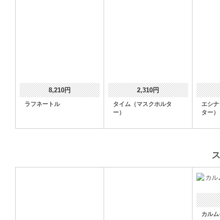
8,210円
2,310円
ラフネートル
タイム（マスクホルタ
エシナ
ー）
ター）
カルム