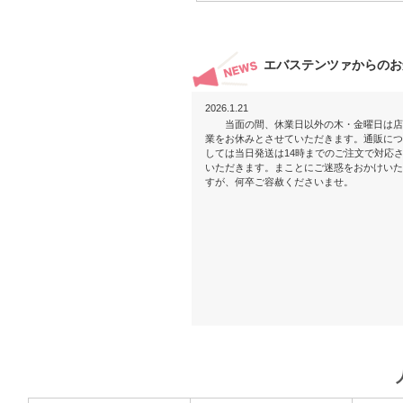
エバステンツァからのお
2026.1.21
当面の間、休業日以外の木・金曜日は店
業をお休みとさせていただきます。通販につ
しては当日発送は14時までのご注文で対応
いただきます。まことにご迷惑をおかけいた
すが、何卒ご容赦くださいませ。