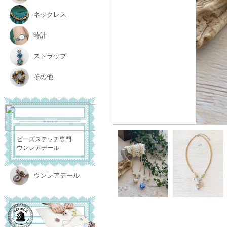
ネックレス
時計
ストラップ
その他
ビーズステッチ専門
ウンレアデール
ウンレアデール