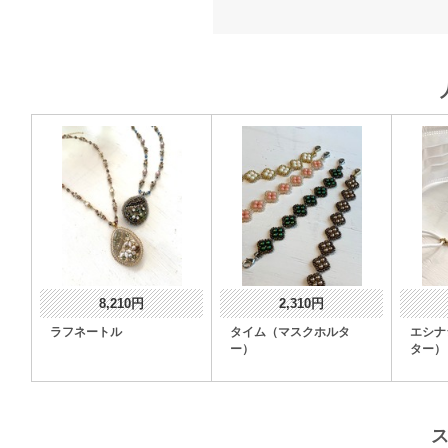
8,210円
2,310円
ラフネートル
タイム（マスクホルタ
エシナ
ー）
ター）