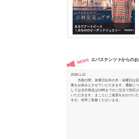
エバステンツァからのお
2026.1.21
当面の間、休業日以外の木・金曜日は店
業をお休みとさせていただきます。通販につ
しては当日発送は14時までのご注文で対応
いただきます。まことにご迷惑をおかけいた
すが、何卒ご容赦くださいませ。