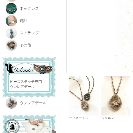
ネックレス
時計
ストラップ
その他
ビーズステッチ専門
ウンレアデール
ウンレアデール
ラフネートル
ジョルノ