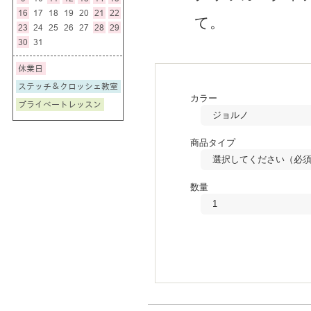
て。
カラー
商品タイプ
数量