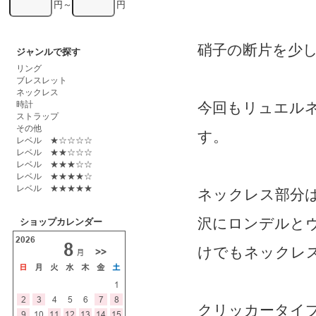
円～
円
硝子の断片を少
ジャンルで探す
リング
ブレスレット
ネックレス
時計
今回もリュエル
ストラップ
その他
す。
レベル ★☆☆☆☆
レベル ★★☆☆☆
レベル ★★★☆☆
レベル ★★★★☆
レベル ★★★★★
ネックレス部分
沢にロンデルと
ショップカレンダー
けでもネックレ
クリッカータイ