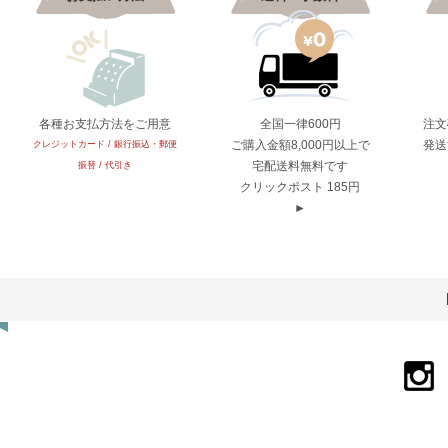
各種お支払方法をご用意
全国一律600円
注文
ご購入金額8,000円以上で
発送
クレジットカード / 銀行振込・郵便
宅配送料無料です
振替 / 代引き
クリックポスト 185円
►