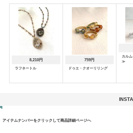
カルム
8,210円
759円
≫
ラフネートル
ドゥエ・クオーリリング
INST
アイテムナンバーをクリックして商品詳細ページへ