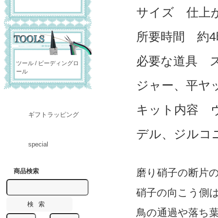
サイズ 仕上が
所要時間 約4
必要な道具 
ツール / ビーディングロ
ール
ジャー、平ヤ
キット内容 
ギフトラッピング
デル、ジルコ
special
磨り硝子の断片
商品検索
硝子の向こう側
鳥の通過や落ち