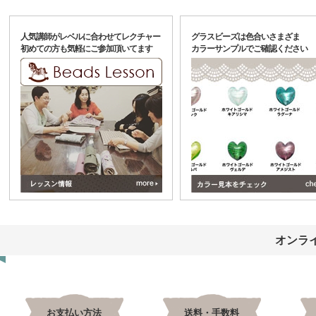
人気講師がレベルに合わせてレクチャー
グラスビーズは色合いさまざま
初めての方も気軽にご参加頂いてます
カラーサンプルでご確認ください
オンラ
お支払い方法
送料・手数料