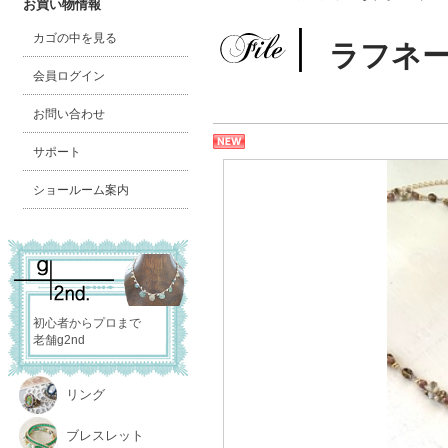
お買い物情報
カゴの中を見る
ラフネ
会員ログイン
お問い合わせ
サポート
ショールーム案内
初心者からプロまで
老舗g2nd
リング
ブレスレット