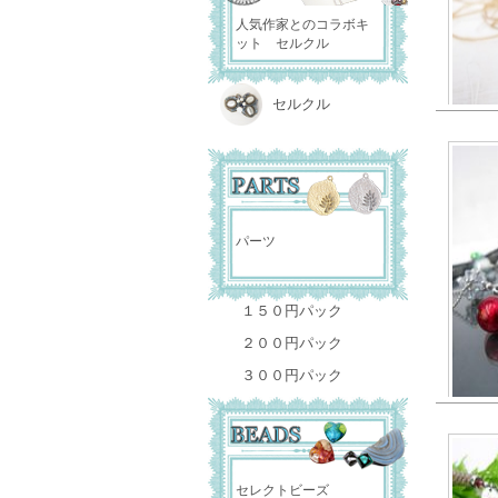
人気作家とのコラボキ
ット セルクル
セルクル
パーツ
１５０円パック
２００円パック
３００円パック
セレクトビーズ