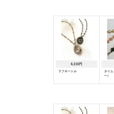
8,210円
ラフネートル
タイム
ー）