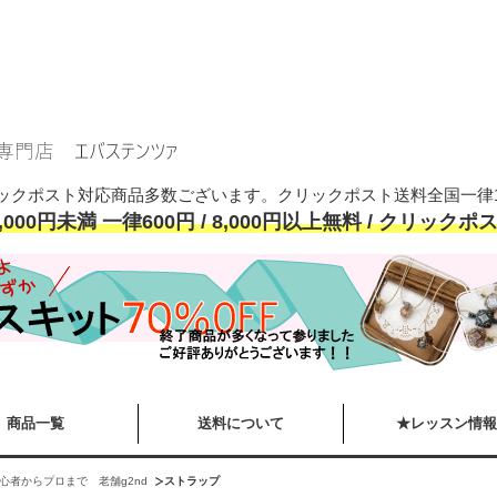
ックポスト対応商品多数ございます。クリックポスト送料全国一律1
,000円未満 一律600円 / 8,000円以上無料 / クリックポス
商品一覧
送料について
★レッスン情報
心者からプロまで 老舗g2nd
ストラップ