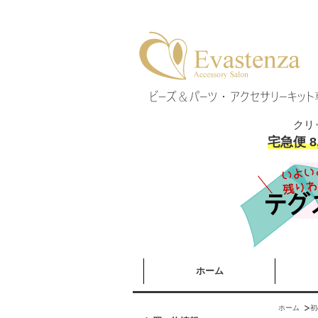
クリ
宅急便 8
ホーム
ホーム
初