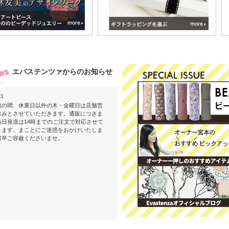
エバステンツァからのお知らせ
21
間、休業日以外の木・金曜日は店舗営
休みとさせていただきます。通販につきま
当日発送は14時までのご注文で対応させて
きます。まことにご迷惑をおかけいたしま
何卒ご容赦くださいませ。