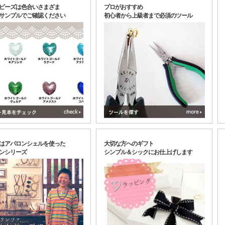
ビーズは色合いさまざま
プロがおすすめ
サンプルでご確認ください
初心者から上級者まで必須のツール
はアバロンシェルを使った
大切な方へのギフト
ンシリーズ
シンプル＆シックにお仕上げします