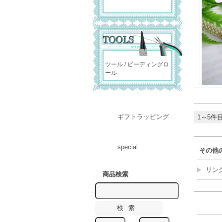
ツール / ビーディングロ
ール
ギフトラッピング
1～5件目
special
その他
リン
商品検索