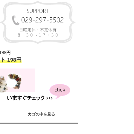
98円
ト 198円
カゴの中を見る