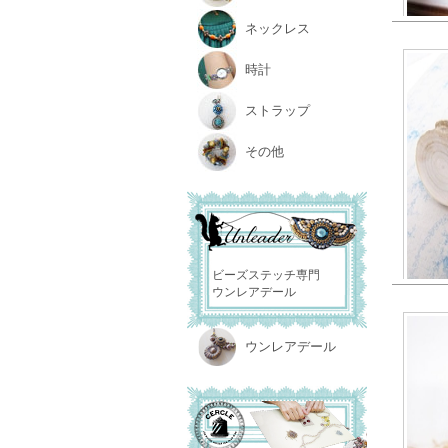
ネックレス
時計
ストラップ
その他
ビーズステッチ専門
ウンレアデール
ウンレアデール