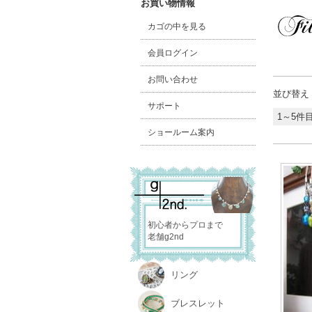
お買い物情報
カゴの中を見る
会員ログイン
お問い合わせ
並び替え
サポート
1～5件目
ショールーム案内
初心者からプロまで
老舗g2nd
リング
ブレスレット