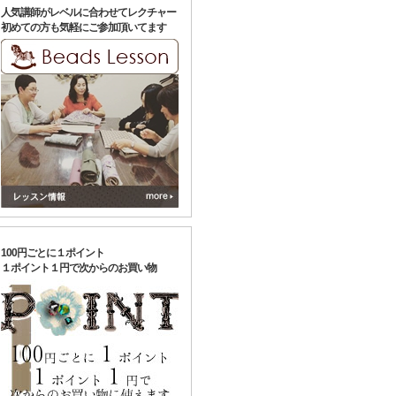
人気講師がレベルに合わせてレクチャー
初めての方も気軽にご参加頂いてます
100円ごとに１ポイント
１ポイント１円で次からのお買い物